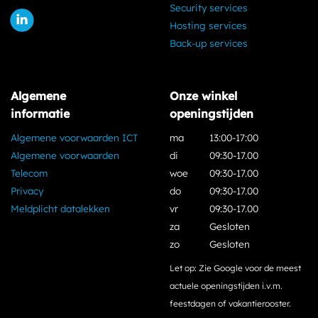
Security services
Hosting services
Back-up services
Algemene
Onze winkel
informatie
openingstijden
Algemene voorwaarden ICT
ma
13:00-17:00
Algemene voorwaarden
di
09:30-17.00
Telecom
woe
09:30-17.00
Privacy
do
09:30-17.00
Meldplicht datalekken
vr
09:30-17.00
za
Gesloten
zo
Gesloten
Let op: Zie Google voor de meest
actuele openingstijden i.v.m.
feestdagen of vakantierooster.