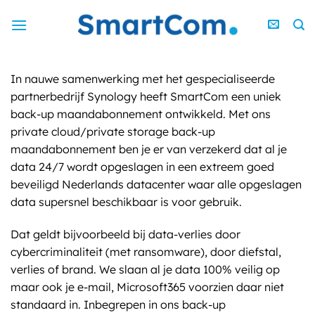
Ga
naar
inhoud
In nauwe samenwerking met het gespecialiseerde
partnerbedrijf Synology heeft SmartCom een uniek
back-up maandabonnement ontwikkeld. Met ons
private cloud/private storage back-up
maandabonnement ben je er van verzekerd dat al je
data 24/7 wordt opgeslagen in een extreem goed
beveiligd Nederlands datacenter waar alle opgeslagen
data supersnel beschikbaar is voor gebruik.
Dat geldt bijvoorbeeld bij data-verlies door
cybercriminaliteit (met ransomware), door diefstal,
verlies of brand. We slaan al je data 100% veilig op
maar ook je e-mail, Microsoft365 voorzien daar niet
standaard in. Inbegrepen in ons back-up