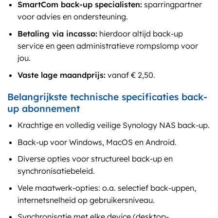
SmartCom back-up specialisten:
sparringpartner
voor advies en ondersteuning.
Betaling via incasso:
hierdoor altijd back-up
service en geen administratieve rompslomp voor
jou.
Vaste lage maandprijs:
vanaf € 2,50.
Belangrijkste technische specificaties back-
up abonnement
Krachtige en volledig veilige Synology NAS back-up.
Back-up voor Windows, MacOS en Android.
Diverse opties voor structureel back-up en
synchronisatiebeleid.
Vele maatwerk-opties: o.a. selectief back-uppen,
internetsnelheid op gebruikersniveau.
Synchronisatie met elke device (desktop-