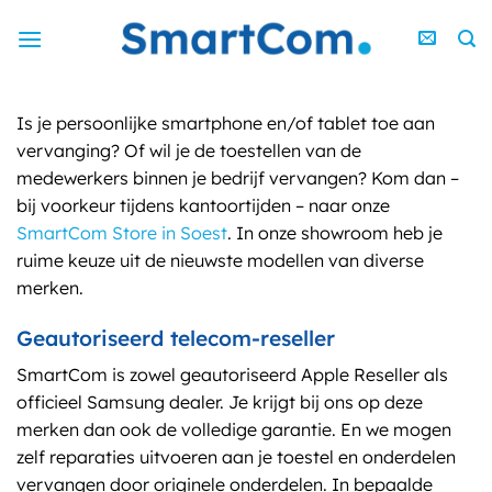
Ga
naar
inhoud
Is je persoonlijke smartphone en/of tablet toe aan
vervanging? Of wil je de toestellen van de
medewerkers binnen je bedrijf vervangen? Kom dan –
bij voorkeur tijdens kantoortijden – naar onze
SmartCom Store in Soest
. In onze showroom heb je
ruime keuze uit de nieuwste modellen van diverse
merken.
Geautoriseerd telecom-reseller
SmartCom is zowel geautoriseerd Apple Reseller als
officieel Samsung dealer. Je krijgt bij ons op deze
merken dan ook de volledige garantie. En we mogen
zelf reparaties uitvoeren aan je toestel en onderdelen
vervangen door originele onderdelen. In bepaalde