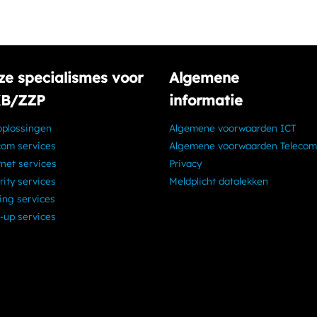
ze specialismes voor
Algemene
B/ZZP
informatie
oplossingen
Algemene voorwaarden ICT
com services
Algemene voorwaarden Telecom
rnet services
Privacy
rity services
Meldplicht datalekken
ing services
-up services