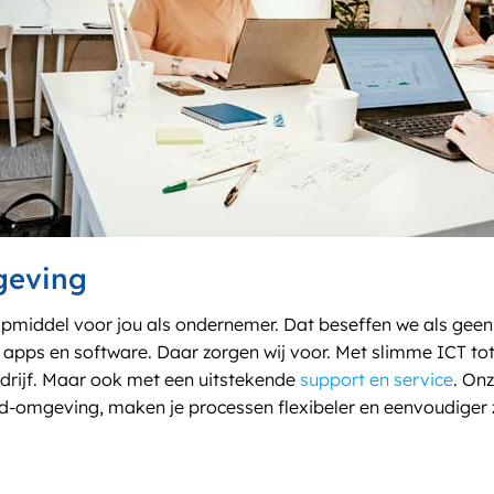
geving
lpmiddel voor jou als ondernemer. Dat beseffen we als geen 
apps en software. Daar zorgen wij voor. Met slimme ICT tot
edrijf. Maar ook met een uitstekende
support en service
. On
ud-omgeving, maken je processen flexibeler en eenvoudiger 