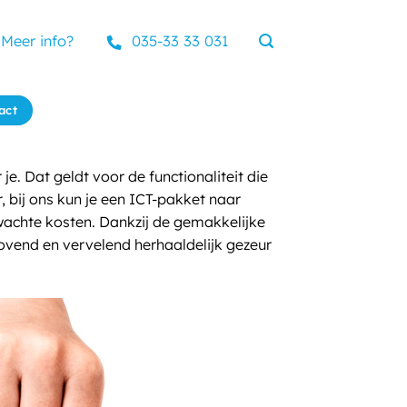
Meer info?
035-33 33 031
act
 Dat geldt voor de functionaliteit die
, bij ons kun je een ICT-pakket naar
wachte kosten. Dankzij de gemakkelijke
rovend en vervelend herhaaldelijk gezeur