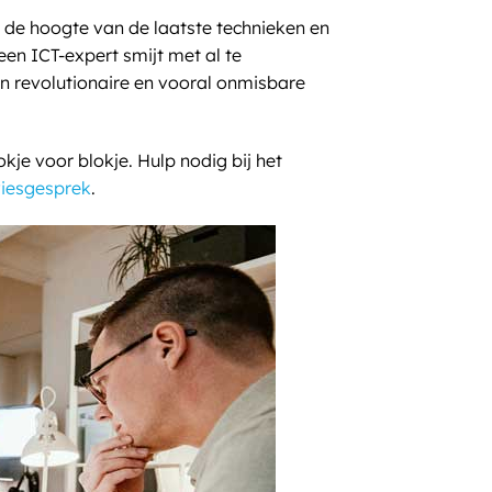
 de hoogte van de laatste technieken en
een ICT-expert smijt met al te
en revolutionaire en vooral onmisbare
je voor blokje. Hulp nodig bij het
iesgesprek
.