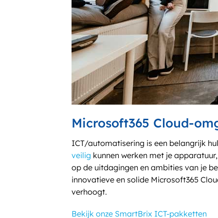
Microsoft365 Cloud-om
ICT/automatisering is een belangrijk hu
veilig
kunnen werken met je apparatuur, 
op de uitdagingen en ambities van je b
innovatieve en solide Microsoft365 Clo
verhoogt.
Bekijk onze SmartBrix ICT-pakketten