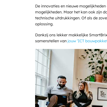
De innovaties en nieuwe mogelijkheden 
mogelijkheden. Maar het kan ook zijn dat
technische uitdrukkingen. Of als de zo
oplossing.
Dankzij ons lekker makkelijke SmartBrix
samenstellen van
jouw ‘ICT bouwpakket