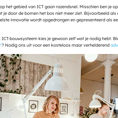
op het gebied van ICT gaan razendsnel. Misschien ben je op
 je door de bomen het bos niet meer ziet. Bijvoorbeeld als 
veelste innovatie wordt opgedrongen en gepresenteerd als e
 ICT-bouwsysteem kies je gewoon zelf wat je nodig hebt. Blok
’
? Nodig ons uit voor een kosteloos maar verhelderend
adv