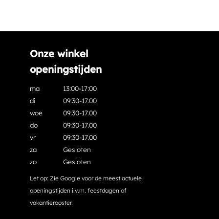
Onze winkel
openingstijden
ma
13:00-17:00
di
09:30-17.00
woe
09:30-17.00
do
09:30-17.00
vr
09:30-17.00
za
Gesloten
zo
Gesloten
Let op: Zie Google voor de meest actuele
openingstijden i.v.m. feestdagen of
vakantierooster.