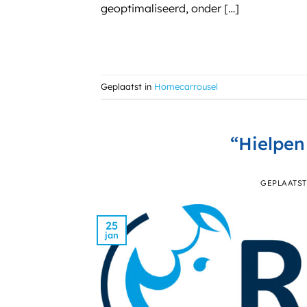
geoptimaliseerd, onder […]
Geplaatst in
Homecarrousel
“Hielpen
GEPLAATS
25
jan