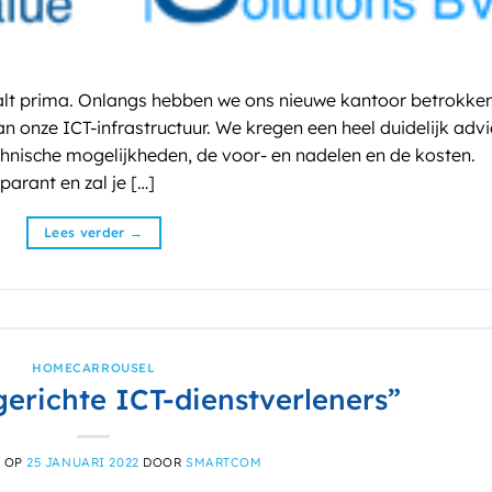
 prima. Onlangs hebben we ons nieuwe kantoor betrokke
 onze ICT-infrastructuur. We kregen een heel duidelijk advi
chnische mogelijkheden, de voor- en nadelen en de kosten.
parant en zal je […]
Lees verder
→
HOMECARROUSEL
gerichte ICT-dienstverleners”
T OP
25 JANUARI 2022
DOOR
SMARTCOM