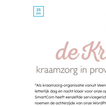
25
jan
“Als kraamzorg-organisatie vanuit Veene
letterlijk dag en nacht klaar voor onze
SmartCom heeft eenzelfde servicegerichte
noemen de achterzijde van onze WordPr