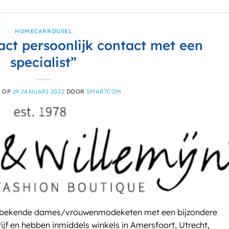
HOMECARROUSEL
tact persoonlijk contact met een
specialist”
T OP
19 JANUARI 2022
DOOR
SMARTCOM
 een bekende dames/vrouwenmodeketen met een bijzondere
ijf en hebben inmiddels winkels in Amersfoort, Utrecht,