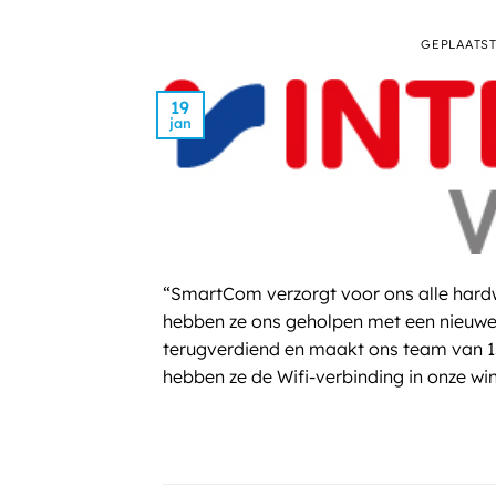
GEPLAATS
19
jan
“SmartCom verzorgt voor ons alle hardw
hebben ze ons geholpen met een nieuwe di
terugverdiend en maakt ons team van 1
hebben ze de Wifi-verbinding in onze win