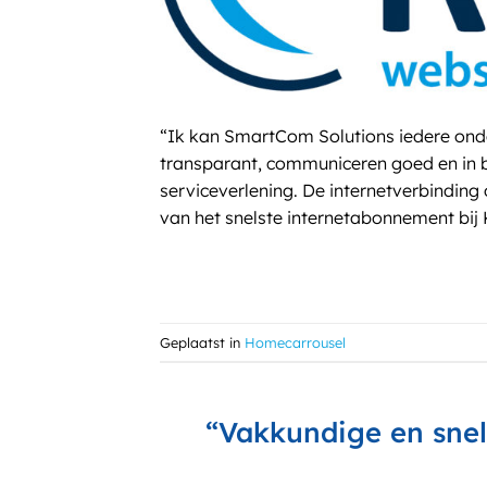
“Ik kan SmartCom Solutions iedere onde
transparant, communiceren goed en in be
serviceverlening. De internetverbinding 
van het snelste internetabonnement bij 
Geplaatst in
Homecarrousel
“Vakkundige en snell