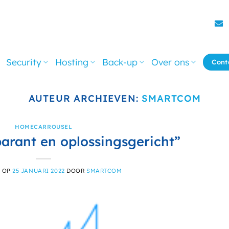
Security
Hosting
Back-up
Over ons
Cont
AUTEUR ARCHIEVEN:
SMARTCOM
HOMECARROUSEL
parant en oplossingsgericht”
T OP
25 JANUARI 2022
DOOR
SMARTCOM