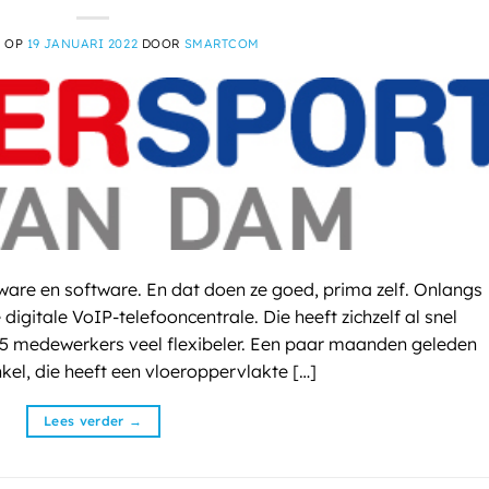
T OP
19 JANUARI 2022
DOOR
SMARTCOM
are en software. En dat doen ze goed, prima zelf. Onlangs
gitale VoIP-telefooncentrale. Die heeft zichzelf al snel
5 medewerkers veel flexibeler. Een paar maanden geleden
kel, die heeft een vloeroppervlakte […]
Lees verder
→