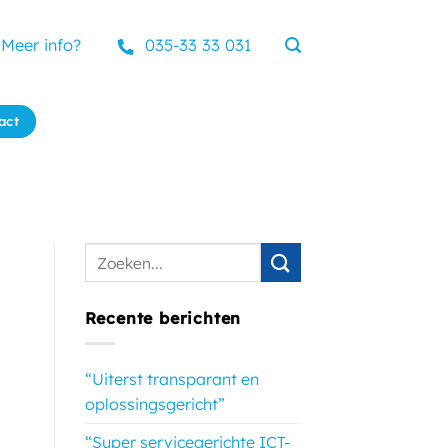
Meer info?
035-33 33 031
act
Recente berichten
“Uiterst transparant en
oplossingsgericht”
“Super servicegerichte ICT-