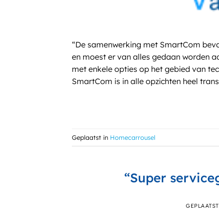
“De samenwerking met SmartCom bevalt
en moest er van alles gedaan worden aan
met enkele opties op het gebied van te
SmartCom is in alle opzichten heel trans
Geplaatst in
Homecarrousel
“Super service
GEPLAATS