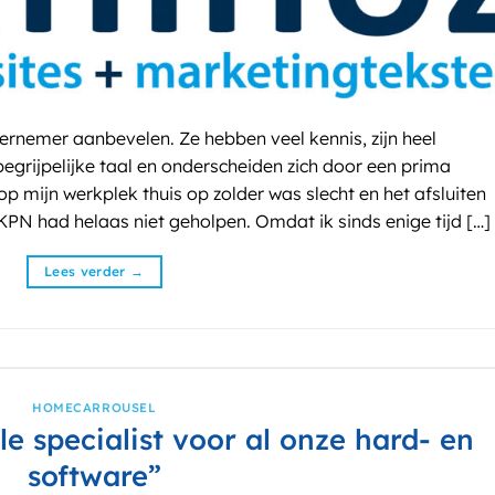
rnemer aanbevelen. Ze hebben veel kennis, zijn heel
grijpelijke taal en onderscheiden zich door een prima
op mijn werkplek thuis op zolder was slecht en het afsluiten
KPN had helaas niet geholpen. Omdat ik sinds enige tijd […]
Lees verder
→
HOMECARROUSEL
e specialist voor al onze hard- en
software”