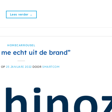
Lees verder
→
HOMECARROUSEL
 me echt uit de brand”
T OP
25 JANUARI 2022
DOOR
SMARTCOM