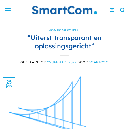
Ga
naar
inhoud
HOMECARROUSEL
“Uiterst transparant en
oplossingsgericht”
GEPLAATST OP
25 JANUARI 2022
DOOR
SMARTCOM
25
jan