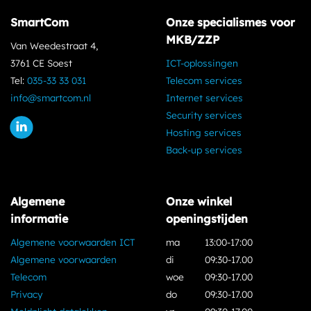
SmartCom
Onze specialismes voor
MKB/ZZP
Van Weedestraat 4,
3761 CE Soest
ICT-oplossingen
Tel:
035-33 33 031
Telecom services
info@smartcom.nl
Internet services
Security services
Hosting services
Back-up services
Algemene
Onze winkel
informatie
openingstijden
Algemene voorwaarden ICT
ma
13:00-17:00
Algemene voorwaarden
di
09:30-17.00
Telecom
woe
09:30-17.00
Privacy
do
09:30-17.00