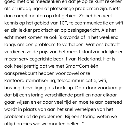
goed met ons meedenken en dat je op ze kunt rekenen
als er uitdagingen of plotselinge problemen zijn. Niets
dan complimenten op dat gebied. Ze hebben veel
kennis op het gebied van ICT, telecommunicatie en wifi
en zijn lekker praktisch en oplossingsgericht. Als het
echt moet komen ze ook ’s avonds of in het weekend
langs om een probleem te verhelpen. Wat ons betreft
verdienen ze de prijs van het meest klantvriendelijke en
meest servicegerichte bedrijf van Nederland. Het is
ook heel prettig dat we met SmartCom één
aanspreekpunt hebben voor zowel onze
kantoorautomatisering, telecommunicatie, wifi,
hosting, beveiliging als back-up. Daardoor voorkom je
dat bij een storing verschillende partijen naar elkaar
gaan wijzen en er daar veel tijd en moeite aan besteed
wordt in plaats van aan het snel verhelpen van het
probleem of de problemen. Bij een storing weten we
altijd precies wie we moeten bellen. ”